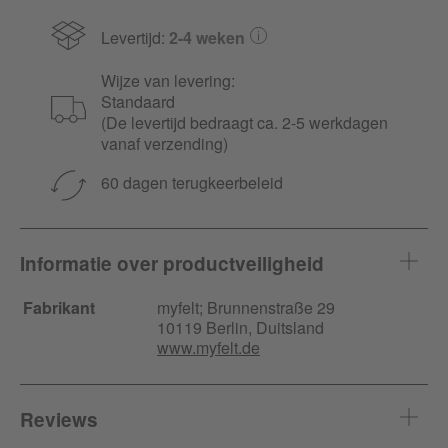
Levertijd:
2-4 weken
Wijze van levering:
Standaard
(De levertijd bedraagt ca. 2-5 werkdagen
vanaf verzending)
60 dagen terugkeerbeleid
Informatie over productveiligheid
Fabrikant
myfelt;
Brunnenstraße
29
10119 Berlin, Duitsland
www.myfelt.de
Reviews