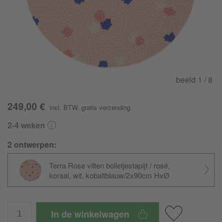
beeld
1
/ 8
249,00 €
incl. BTW
,
gratis verzending
2-4 weken
2 ontwerpen:
Terra Rose vilten bolletjestapijt / rosé,
koraal, wit, kobaltblauw/2x90cm HxØ
In de winkelwagen