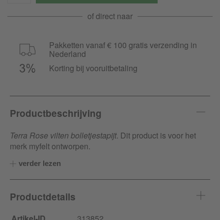
of direct naar
Pakketten vanaf € 100 gratis verzending in
Nederland
Korting bij vooruitbetaling
Productbeschrijving
Terra Rose vilten bolletjestapijt
. Dit product is voor het
merk myfelt ontworpen.
verder lezen
Productdetails
Artikel-ID
313852