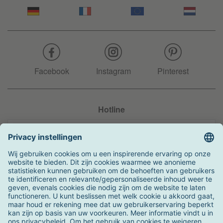
Facebook
Instagram
Pinterest
Hotline
+31 204 990 283
Zo kunt u betalen