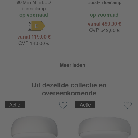
90 Mini Mini LED
Buddy vloerlamp
bureaulamp
op voorraad
op voorraad
vanaf 490,00 €
E
OVP
549,00 €
vanaf 119,00 €
OVP
143,00 €
Meer laden
Uit dezelfde collectie en
overeenkomende
Actie
Actie