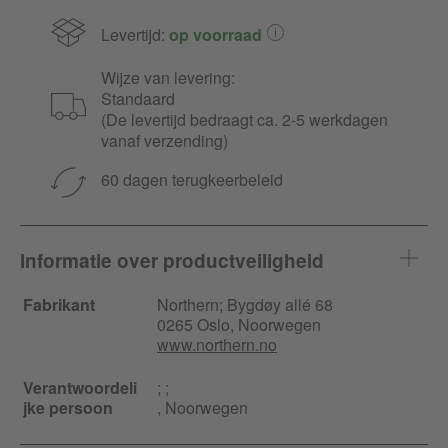
Levertijd:
op voorraad
Wijze van levering:
Standaard
(De levertijd bedraagt ca. 2-5 werkdagen
vanaf verzending)
60 dagen terugkeerbeleid
Informatie over productveiligheid
Fabrikant
Northern;
Bygdøy allé
68
0265 Oslo, Noorwegen
www.northern.no
Verantwoordeli
; ;
jke persoon
, Noorwegen