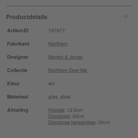
Productdetails
Artikel-ID
197977
Fabrikant
Northern
Designer
Morten & Jonas
Collectie
Northern Over Me
Kleur
wit
Materiaal
glas, staal
Afmeting
Hoogte
: 12.5cm
Doorsnee
: 20cm
Doorsnee lampenkap
: 20cm