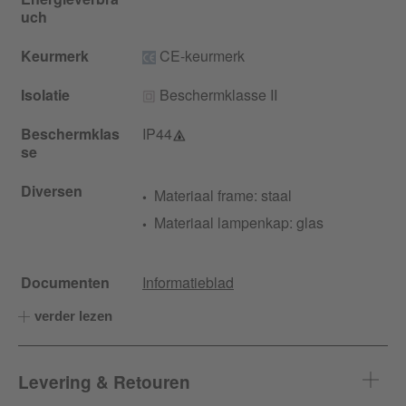
uch
Keurmerk
CE-keurmerk
Isolatie
Beschermklasse II
Beschermklas
IP44
se
Diversen
Materiaal frame: staal
Materiaal lampenkap: glas
Documenten
Informatieblad
verder lezen
Levering & Retouren