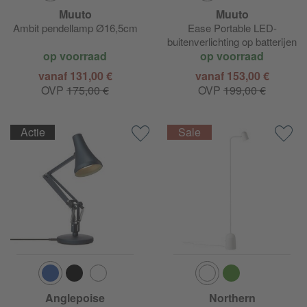
Muuto
Muuto
Ambit pendellamp Ø16,5cm
Ease Portable LED-
buitenverlichting op batterijen
op voorraad
op voorraad
vanaf 131,00 €
vanaf 153,00 €
OVP
175,00 €
OVP
199,00 €
Actie
Anglepoise
Northern