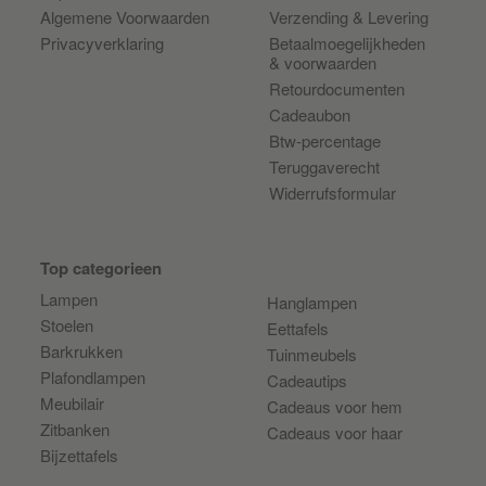
Algemene Voorwaarden
Verzending & Levering
Privacyverklaring
Betaalmoegelijkheden
& voorwaarden
Retourdocumenten
Cadeaubon
Btw-percentage
Teruggaverecht
Widerrufsformular
Top categorieen
Lampen
Hanglampen
Stoelen
Eettafels
Barkrukken
Tuinmeubels
Plafondlampen
Cadeautips
Meubilair
Cadeaus voor hem
Zitbanken
Cadeaus voor haar
Bijzettafels