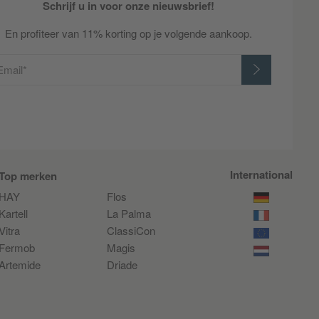
Schrijf u in voor onze nieuwsbrief!
En profiteer van 11% korting op je volgende aankoop.
Email*
International
Top merken
HAY
Flos
Kartell
La Palma
Vitra
ClassiCon
Fermob
Magis
Artemide
Driade