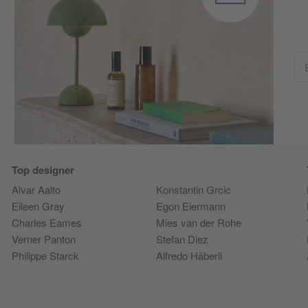
Top designer
Alvar Aalto
Konstantin Grcic
Eileen Gray
Egon Eiermann
Charles Eames
Mies van der Rohe
Verner Panton
Stefan Diez
Philippe Starck
Alfredo Häberli