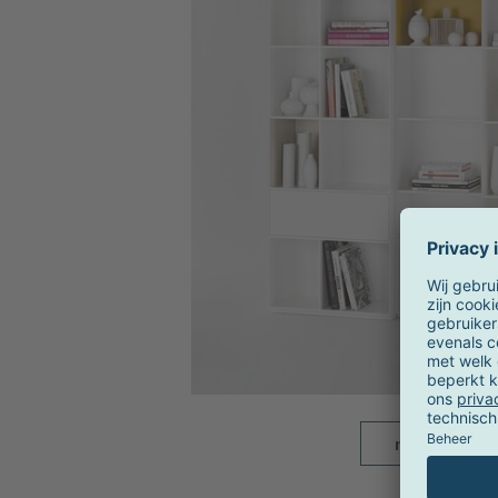
meer beelde