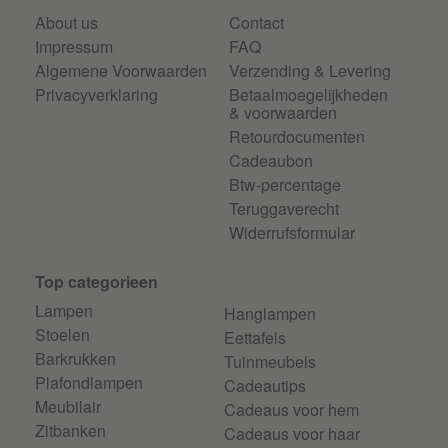
About us
Contact
Impressum
FAQ
Algemene Voorwaarden
Verzending & Levering
Privacyverklaring
Betaalmoegelijkheden
& voorwaarden
Retourdocumenten
Cadeaubon
Btw-percentage
Teruggaverecht
Widerrufsformular
Top categorieen
Lampen
Hanglampen
Stoelen
Eettafels
Barkrukken
Tuinmeubels
Plafondlampen
Cadeautips
Meubilair
Cadeaus voor hem
Zitbanken
Cadeaus voor haar