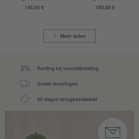
145,00 €
180,00 €
Meer laden
Korting bij vooruitbetaling
Snelle leveringen
60 dagen terugkeerbeleid