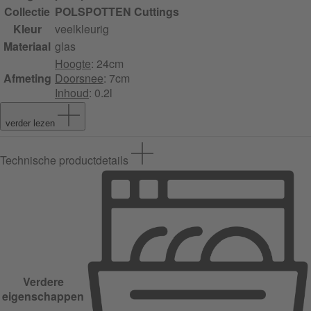
Collectie
POLSPOTTEN Cuttings
Kleur
veelkleurig
Materiaal
glas
Hoogte
: 24cm
Afmeting
Doorsnee
: 7cm
Inhoud
: 0.2l
verder lezen
Technische productdetails
Verdere
eigenschappen