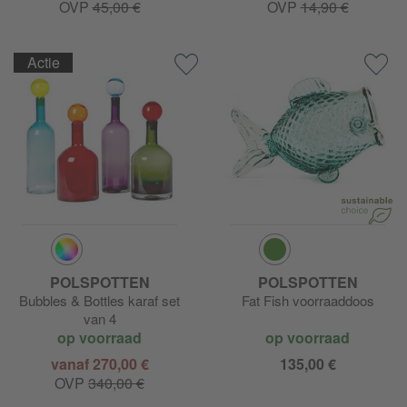
OVP
45,00 €
OVP
14,90 €
Actie
POLSPOTTEN
POLSPOTTEN
Bubbles & Bottles karaf set
Fat Fish voorraaddoos
van 4
op voorraad
op voorraad
vanaf 270,00 €
135,00 €
OVP
340,00 €