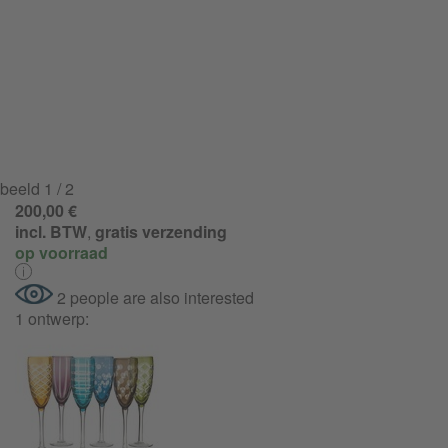
beeld
1
/ 2
200,00 €
incl. BTW
,
gratis verzending
op voorraad
2 people are also interested
1 ontwerp: