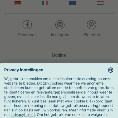
Facebook
Instagram
Pinterest
Hotline
+31 204 990 283
Zo kunt u betalen
Verzending