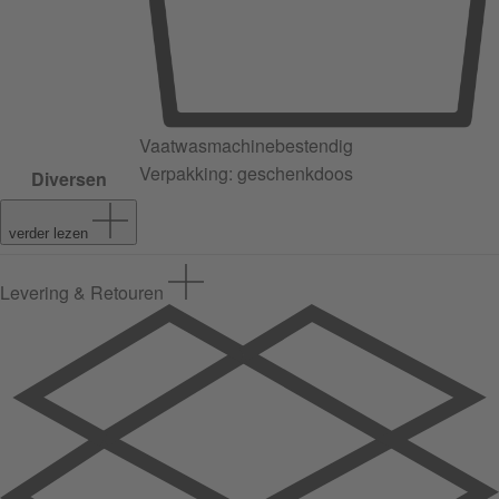
Vaatwasmachinebestendig
Verpakking: geschenkdoos
Diversen
verder lezen
Levering & Retouren