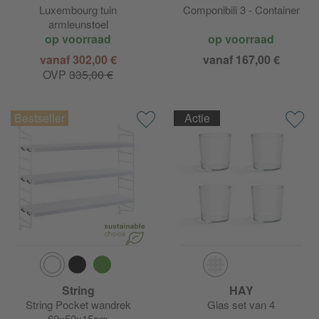
Luxembourg tuin
Componibili 3 - Container
armleunstoel
op voorraad
op voorraad
vanaf 302,00 €
vanaf 167,00 €
OVP
335,00 €
Actie
String
HAY
String Pocket wandrek
Glas set van 4
60x50x15cm