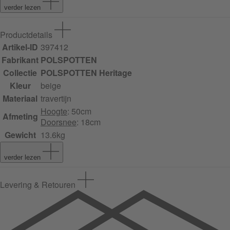
verder lezen
Productdetails
Artikel-ID
397412
Fabrikant
POLSPOTTEN
Collectie
POLSPOTTEN Heritage
Kleur
beige
Materiaal
travertijn
Hoogte
: 50cm
Afmeting
Doorsnee
: 18cm
Gewicht
13.6kg
verder lezen
Levering & Retouren