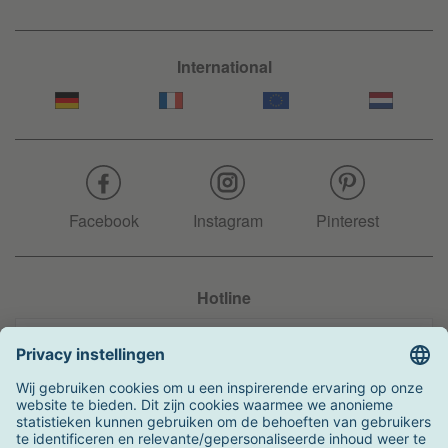
International
Facebook
Instagram
Pinterest
Hotline
+31 204 990 283
Zo kunt u betalen