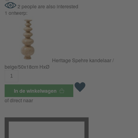
2 people are also interested
1 ontwerp:
Heritage Spehre kandelaar /
beige/50x18cm HxØ
In de winkelwagen
of direct naar