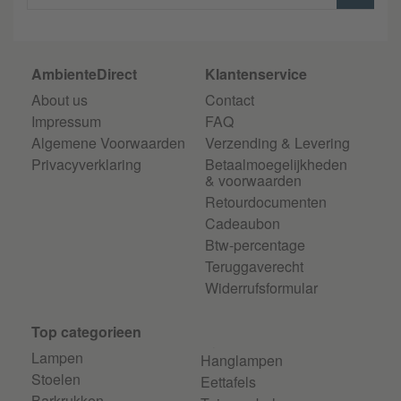
AmbienteDirect
Klantenservice
About us
Contact
Impressum
FAQ
Algemene Voorwaarden
Verzending & Levering
Privacyverklaring
Betaalmoegelijkheden
& voorwaarden
Retourdocumenten
Cadeaubon
Btw-percentage
Teruggaverecht
Widerrufsformular
Top categorieen
Lampen
Hanglampen
Stoelen
Eettafels
Barkrukken