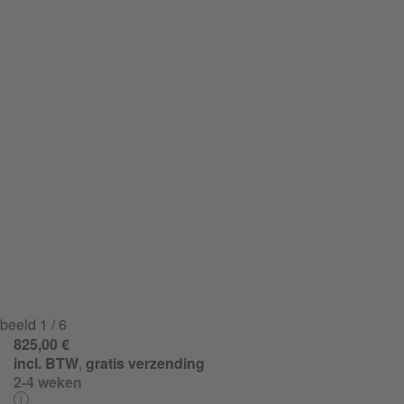
beeld
1
/ 6
825,00 €
incl. BTW
,
gratis verzending
2-4 weken