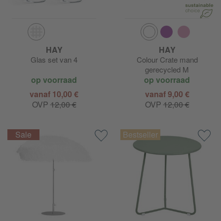
HAY
HAY
Glas set van 4
Colour Crate mand
gerecycled M
op voorraad
op voorraad
vanaf 10,00 €
vanaf 9,00 €
OVP
12,00 €
OVP
12,00 €