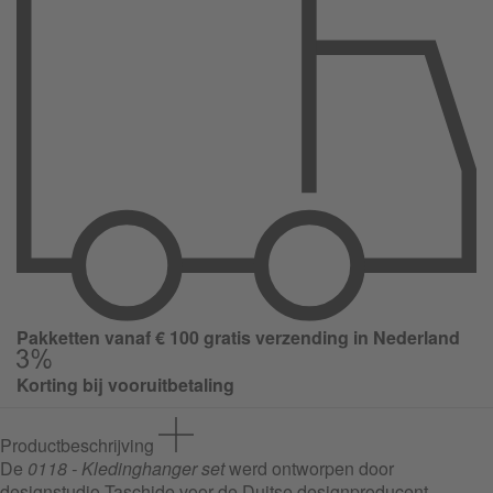
Pakketten vanaf € 100 gratis verzending in Nederland
Korting bij vooruitbetaling
Productbeschrijving
De
0118 - Kledinghanger set
werd ontworpen door
designstudio Taschide voor de Duitse designproducent