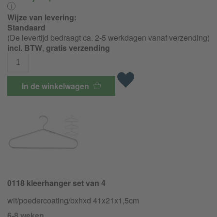
Wijze van levering:
Standaard
(De levertijd bedraagt ca. 2-5 werkdagen vanaf verzending)
incl. BTW
,
gratis verzending
In de winkelwagen
0118 kleerhanger set van 4
wit/
poedercoating/
bxhxd 41x21x1,5cm
6-8 weken