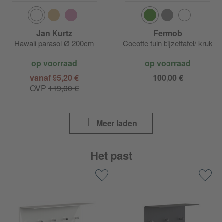
Jan Kurtz
Fermob
Hawaii parasol Ø 200cm
Cocotte tuin bijzettafel/ kruk
op voorraad
op voorraad
vanaf 95,20 €
100,00 €
OVP
119,00 €
Meer laden
Het past