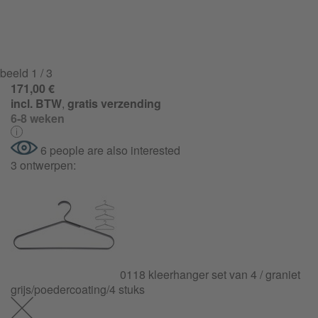
beeld
1
/ 3
171,00 €
incl. BTW
,
gratis verzending
6-8 weken
6 people are also interested
3 ontwerpen:
0118 kleerhanger set van 4 / graniet
grijs/
poedercoating/
4 stuks