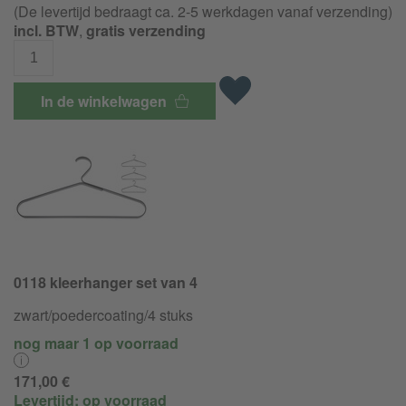
(De levertijd bedraagt ca. 2-5 werkdagen vanaf verzending)
incl. BTW
,
gratis verzending
In de winkelwagen
0118 kleerhanger set van 4
zwart/
poedercoating/
4 stuks
nog maar 1 op voorraad
171,00 €
Levertijd:
op voorraad