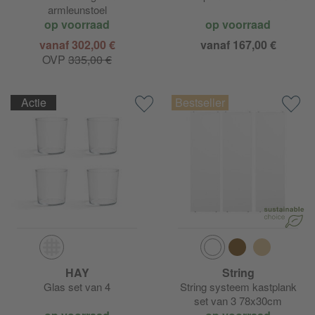
armleunstoel
op voorraad
op voorraad
vanaf 302,00 €
vanaf 167,00 €
OVP
335,00 €
Actie
HAY
String
Glas set van 4
String systeem kastplank
set van 3 78x30cm