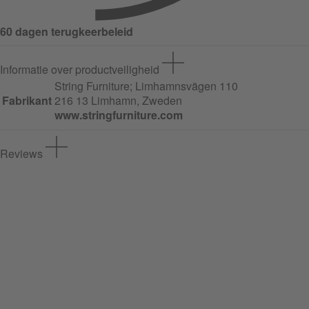
60 dagen terugkeerbeleid
Informatie over productveiligheid
String Furniture;
Limhamnsvägen
110
Fabrikant
216 13 Limhamn, Zweden
www.stringfurniture.com
Reviews