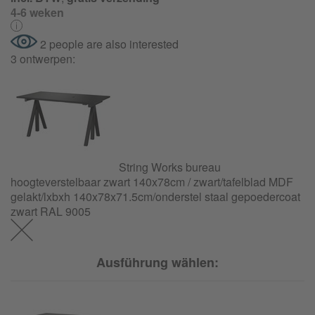
4-6 weken
2 people are also interested
3 ontwerpen:
String Works bureau
hoogteverstelbaar zwart 140x78cm / zwart/tafelblad MDF
gelakt/lxbxh 140x78x71.5cm/
onderstel staal gepoedercoat
zwart RAL 9005
Ausführung wählen: