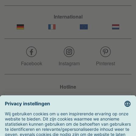
International
Facebook
Instagram
Pinterest
Hotline
+31 204 990 283
Zo kunt u betalen