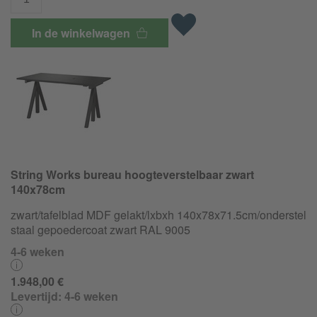
In de winkelwagen
String Works bureau hoogteverstelbaar zwart
140x78cm
zwart/tafelblad MDF gelakt/lxbxh 140x78x71.5cm/
onderstel
staal gepoedercoat zwart RAL 9005
4-6 weken
1.948,00 €
Levertijd:
4-6 weken