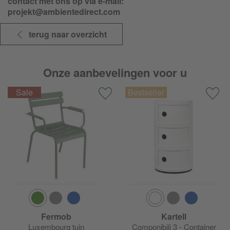
contact met ons op via e-mail:
projekt@ambientedirect.com
terug naar overzicht
Onze aanbevelingen voor u
Fermob
Kartell
Luxembourg tuin
Componibili 3 - Container