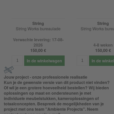
String
String
String Works bureaulade
String Works bure
Verwachte levering: 17-08-
2026
4-8 weken
150,00 €
150,00 €
In de winkelwagen
In de wink
Jouw project - onze professionele realisatie
Kun je de gewenste versie van dit product niet vinden?
Of wil je een grotere hoeveelheid bestellen? Wij bieden
oplossingen op maat en ondersteunen je met
individuele meubelstukken, kameroplossingen of
totaalconcepten. Bespreek de mogelijkheden van je
project met ons team "Ambiente Projects". Neem