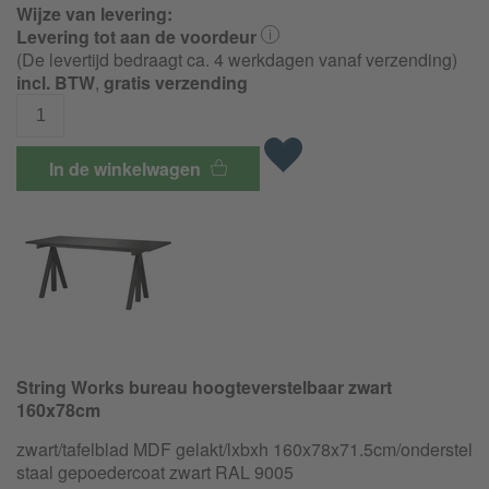
Wijze van levering:
Levering tot aan de voordeur
(De levertijd bedraagt ca. 4 werkdagen vanaf verzending)
incl. BTW
,
gratis verzending
In de winkelwagen
String Works bureau hoogteverstelbaar zwart
160x78cm
zwart/tafelblad MDF gelakt/lxbxh 160x78x71.5cm/
onderstel
staal gepoedercoat zwart RAL 9005