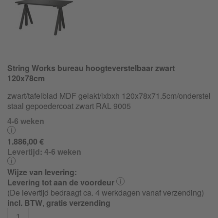
String Works bureau hoogteverstelbaar zwart
120x78cm
zwart/tafelblad MDF gelakt/lxbxh 120x78x71.5cm/
onderstel
staal gepoedercoat zwart RAL 9005
4-6 weken
1.886,00 €
Levertijd:
4-6 weken
Wijze van levering:
Levering tot aan de voordeur
(De levertijd bedraagt ca. 4 werkdagen vanaf verzending)
incl. BTW
,
gratis verzending