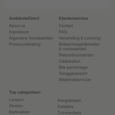
AmbienteDirect
Klantenservice
About us
Contact
Impressum
FAQ
Algemene Voorwaarden
Verzending & Levering
Privacyverklaring
Betaalmoegelijkheden
& voorwaarden
Retourdocumenten
Cadeaubon
Btw-percentage
Teruggaverecht
Widerrufsformular
Top categorieen
Lampen
Hanglampen
Stoelen
Eettafels
Barkrukken
Tuinmeubels