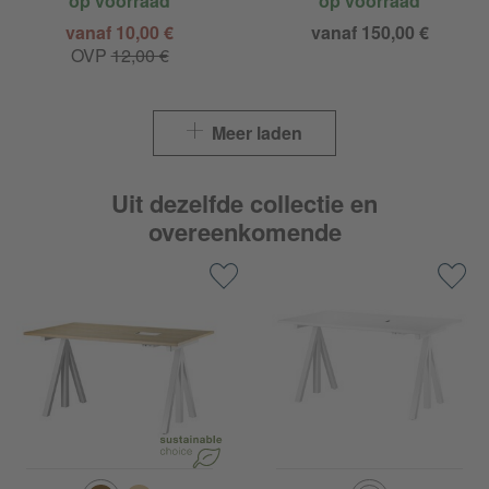
op voorraad
op voorraad
vanaf 10,00 €
vanaf 150,00 €
OVP
12,00 €
Meer laden
Uit dezelfde collectie en
overeenkomende