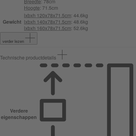
Breedte
: 78cm
Hoogte
: 71.5cm
lxbxh 120x78x71.5cm
: 44.6kg
Gewicht
lxbxh 140x78x71.5cm
: 48.6kg
lxbxh 160x78x71.5cm
: 52.6kg
verder lezen
Technische productdetails
Verdere
eigenschappen