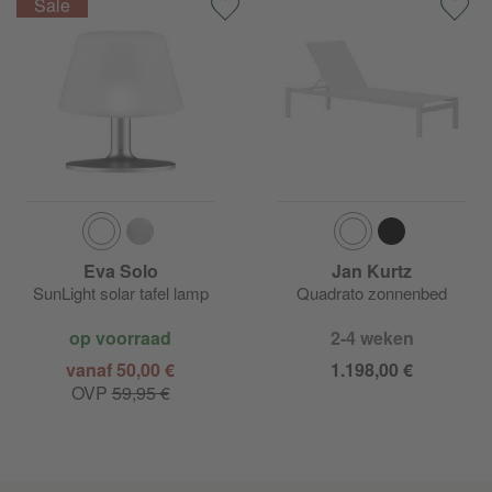
Eva Solo
Jan Kurtz
SunLight solar tafel lamp
Quadrato zonnenbed
op voorraad
2-4 weken
vanaf 50,00 €
1.198,00 €
OVP
59,95 €