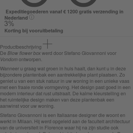
Expeditiegoederen vanaf € 1200 gratis verzending in
Nederland
Korting bij vooruitbetaling
Productbeschrijving
De
Blow flower box
werd door Stefano Giovannoni voor
Vondom
ontworpen.
Wanneer u graag wat groen in huis haalt, dan kunt u in deze
bijzondere plantenbak een aantrekkelijke plant plaatsen. Zo
geniet u van een stuk natuur in uw woning in een unieke vaas
met een fraaie ronde vormgeving. Het design past goed in een
modern interieur dat rust uitstraalt. De kalme kleurstelling en
het ruimtelijke design maken van deze plantenbak een
aanwinst voor uw woning.
Stefano Giovannoni is een Italiaanse designer die woont en
werkt in Milaan. Hij werd opgeleid aan de faculteit architectuur
van de universiteit in Florence waar hij na zijn studie ook