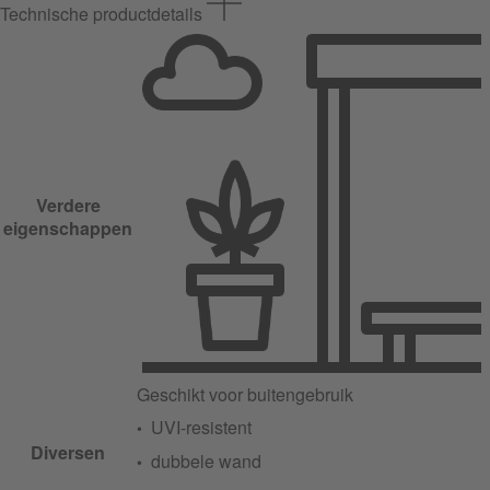
Technische productdetails
Verdere
eigenschappen
Geschikt voor buitengebruik
UVI-resistent
Diversen
dubbele wand