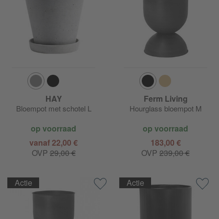
HAY
Ferm Living
Bloempot met schotel L
Hourglass bloempot M
op voorraad
op voorraad
vanaf 22,00 €
183,00 €
OVP
29,00 €
OVP
239,00 €
Actie
Actie