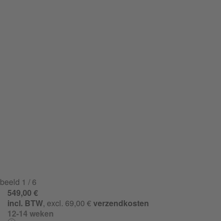
beeld
1
/ 6
549,00 €
incl. BTW
, excl. 69,00 €
verzendkosten
12-14 weken