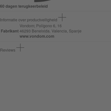
60 dagen terugkeerbeleid
Informatie over productveiligheid
Vondom;
Polígono
6, 16
Fabrikant
46293 Beneixida. Valencia, Spanje
www.vondom.com
Reviews