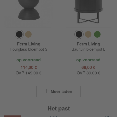
Ferm Living
Ferm Living
Hourglass bloempot S
Bau tuin bloempot L
op voorraad
op voorraad
114,00 €
68,00 €
OVP
149,00 €
OVP
89,00 €
Meer laden
Het past