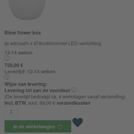
Blow flower box
ijs wit/mat/h x Ø 80x80cm/met LED-verlichting
12-14 weken
729,00 €
Levertijd:
12-14 weken
Wijze van levering:
Levering tot aan de voordeur
(De levertijd bedraagt ca. 4 werkdagen vanaf verzending)
incl. BTW
, excl. 69,00 €
verzendkosten
In de winkelwagen