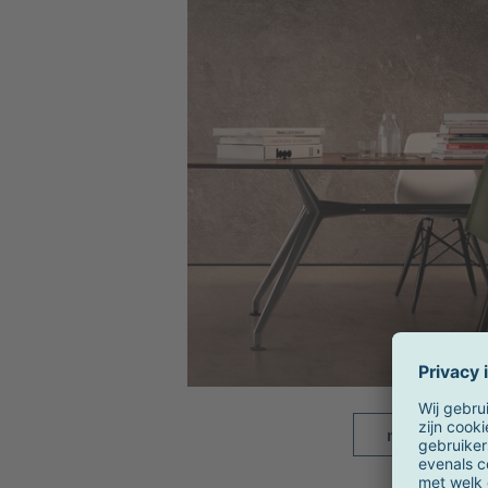
meer beelde