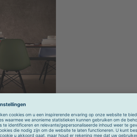
materialen
n