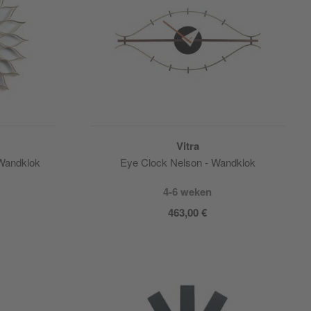
Vitra
 Wandklok
Eye Clock Nelson - Wandklok
4-6 weken
463,00 €