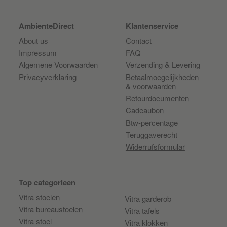
AmbienteDirect
Klantenservice
About us
Contact
Impressum
FAQ
Algemene Voorwaarden
Verzending & Levering
Privacyverklaring
Betaalmoegelijkheden
& voorwaarden
Retourdocumenten
Cadeaubon
Btw-percentage
Teruggaverecht
Widerrufsformular
Top categorieen
Vitra stoelen
Vitra garderob
Vitra bureaustoelen
Vitra tafels
Vitra stoel
Vitra klokken