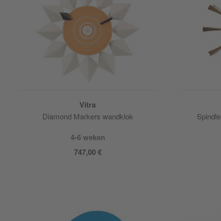
Vitra
Diamond Markers wandklok
Spindle
4-6 weken
747,00 €