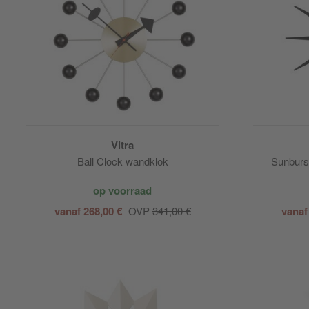
Vitra
Ball Clock wandklok
Sunburs
op voorraad
vanaf 268,00 €
OVP
341,00 €
vanaf