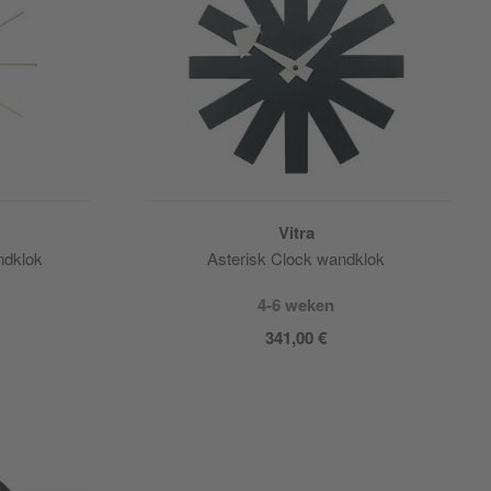
Vitra
ndklok
Asterisk Clock wandklok
4-6 weken
341,00 €