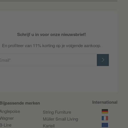
Schrijf u in voor onze nieuwsbrief!
En profiteer van 11% korting op je volgende aankoop.
Email*
International
Bijpassende merken
Anglepoise
String Furniture
Wagner
Müller Small Living
B-Line
Kartell